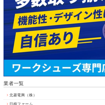
業者一覧
北菱電興（株）
日植ファーム