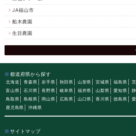
JA福山市
船木農園
生目農園
都道府県から探す
北海道
青森県
岩手県
秋田県
山形県
宮城県
福島県
富山県
石川県
長野県
岐阜県
福井県
山梨県
愛知県
鳥取県
島根県
岡山県
広島県
山口県
香川県
徳島県
鹿児島県
沖縄県
サイトマップ