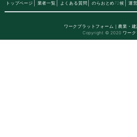
トップページ
業者一覧
よくある質問
のらおとめ72候
運
ワークプラットフォーム｜農業・建
Copyright © 2020 ワー