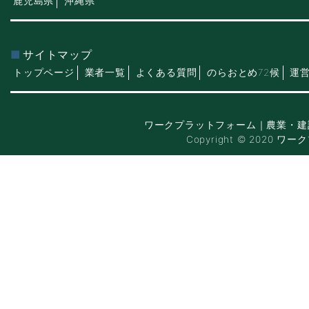
鹿児島県
沖縄県
サイトマップ
トップページ
業者一覧
よくある質問
のらおとめ72候
運
ワークプラットフォーム｜農業・建
Copyright © 2020 ワー