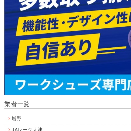
業者一覧
増野
JAレーク大津