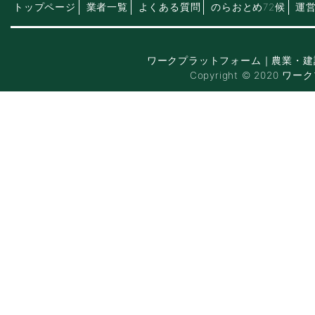
トップページ
業者一覧
よくある質問
のらおとめ72候
運
ワークプラットフォーム｜農業・建
Copyright © 2020 ワー