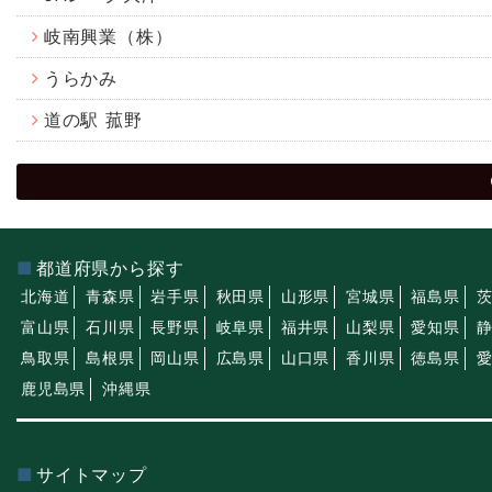
岐南興業（株）
うらかみ
道の駅 菰野
都道府県から探す
北海道
青森県
岩手県
秋田県
山形県
宮城県
福島県
富山県
石川県
長野県
岐阜県
福井県
山梨県
愛知県
鳥取県
島根県
岡山県
広島県
山口県
香川県
徳島県
鹿児島県
沖縄県
サイトマップ