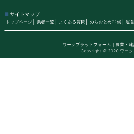
サイトマップ
トップページ
業者一覧
よくある質問
のらおとめ72候
運
ワークプラットフォーム｜農業・建
Copyright © 2020 ワー