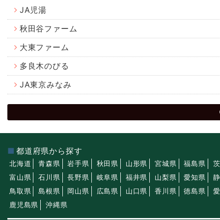
JA児湯
秋田谷ファーム
大東ファーム
多良木のびる
JA東京みなみ
都道府県から探す
北海道
青森県
岩手県
秋田県
山形県
宮城県
福島県
富山県
石川県
長野県
岐阜県
福井県
山梨県
愛知県
鳥取県
島根県
岡山県
広島県
山口県
香川県
徳島県
鹿児島県
沖縄県