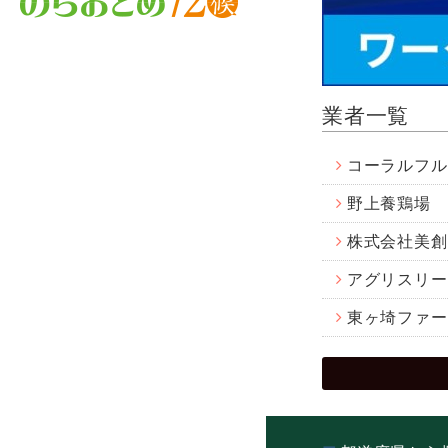
業者一覧
コーラルフル
野上養鶏場
株式会社美創
アグリスリー
東ヶ埼ファー