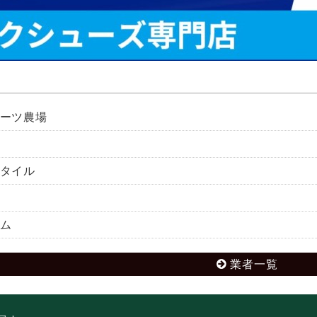
ーツ農場
タイル
ム
業者一覧