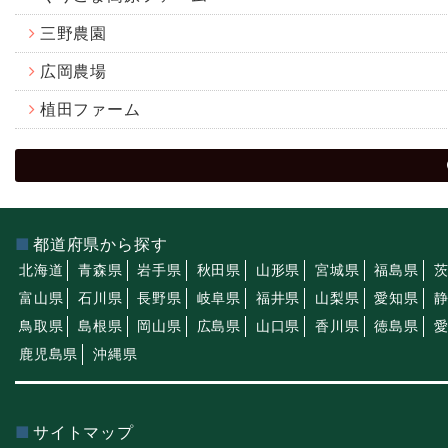
三野農園
広岡農場
植田ファーム
都道府県から探す
北海道
青森県
岩手県
秋田県
山形県
宮城県
福島県
富山県
石川県
長野県
岐阜県
福井県
山梨県
愛知県
鳥取県
島根県
岡山県
広島県
山口県
香川県
徳島県
鹿児島県
沖縄県
サイトマップ