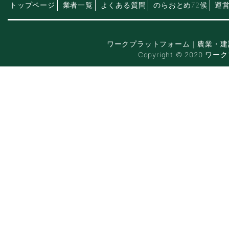
トップページ
業者一覧
よくある質問
のらおとめ72候
運
ワークプラットフォーム｜農業・建
Copyright © 2020 ワー