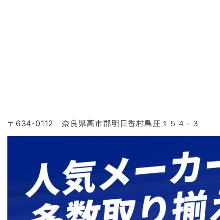
〒634-0112 奈良県高市郡明日香村島庄１５４−３