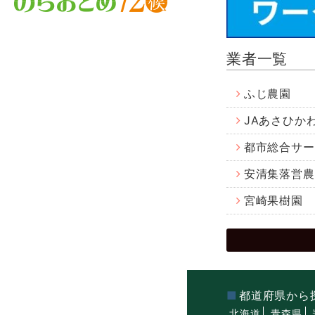
業者一覧
ふじ農園
JAあさひか
都市総合サー
安清集落営農
宮崎果樹園
都道府県から
北海道
青森県