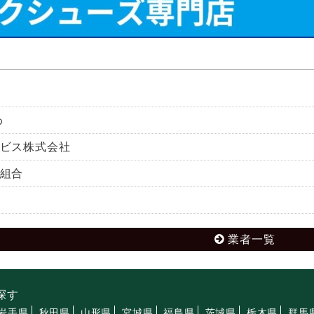
わ
ビス株式会社
組合
業者一覧
探す
岩手県
秋田県
山形県
宮城県
福島県
茨城県
栃木県
群馬