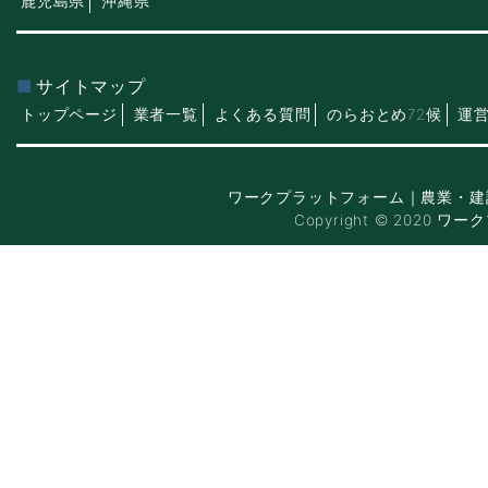
鹿児島県
沖縄県
サイトマップ
トップページ
業者一覧
よくある質問
のらおとめ72候
運
ワークプラットフォーム｜農業・建
Copyright © 2020 ワー