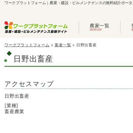
ワークプラットフォーム｜農業・建設・ビルメンテナンスの無料紹介ポータ
農家一覧
ワークプラットフォーム
»
業者一覧
»
日野出畜産
日野出畜産
アクセスマップ
日野出畜産
[業種]
畜産農業