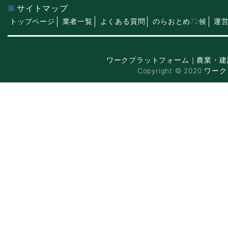
サイトマップ
トップページ
業者一覧
よくある質問
のらおとめ72候
運
ワークプラットフォーム｜農業・建
Copyright © 2020 ワー