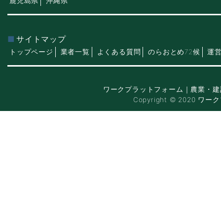
鹿児島県
沖縄県
サイトマップ
トップページ
業者一覧
よくある質問
のらおとめ72候
運
ワークプラットフォーム｜農業・建
Copyright © 2020 ワー