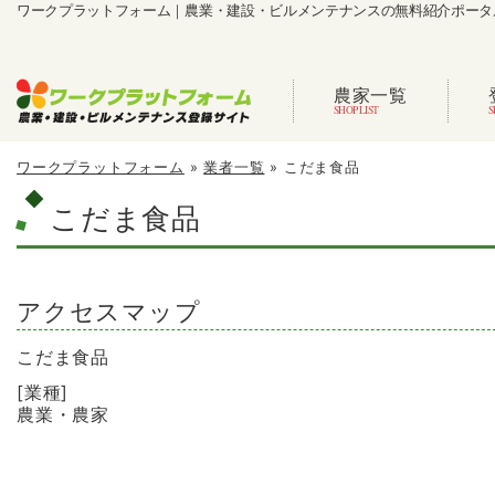
ワークプラットフォーム｜農業・建設・ビルメンテナンスの無料紹介ポータ
農家一覧
ワークプラットフォーム
»
業者一覧
»
こだま食品
こだま食品
アクセスマップ
こだま食品
[業種]
農業・農家