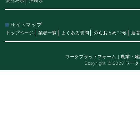
鹿児島県
沖縄県
サイトマップ
トップページ
業者一覧
よくある質問
のらおとめ72候
運
ワークプラットフォーム｜農業・建
Copyright © 2020 ワー