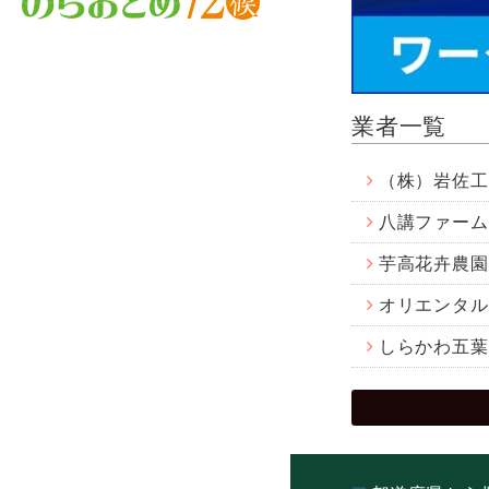
業者一覧
（株）岩佐工
八講ファーム
芋高花卉農園
オリエンタル
しらかわ五葉