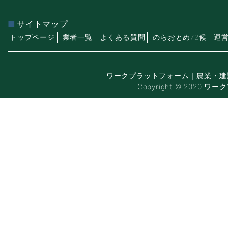
サイトマップ
トップページ
業者一覧
よくある質問
のらおとめ72候
運
ワークプラットフォーム｜農業・建
Copyright © 2020 ワー