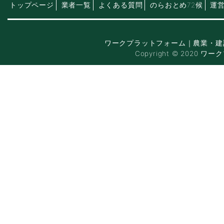
トップページ
業者一覧
よくある質問
のらおとめ72候
運
ワークプラットフォーム｜農業・建
Copyright © 2020 ワー