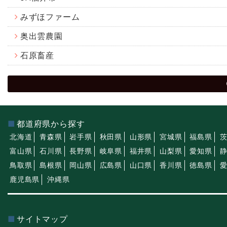
みずほファーム
奥出雲農園
石原畜産
都道府県から探す
北海道
青森県
岩手県
秋田県
山形県
宮城県
福島県
富山県
石川県
長野県
岐阜県
福井県
山梨県
愛知県
鳥取県
島根県
岡山県
広島県
山口県
香川県
徳島県
鹿児島県
沖縄県
サイトマップ