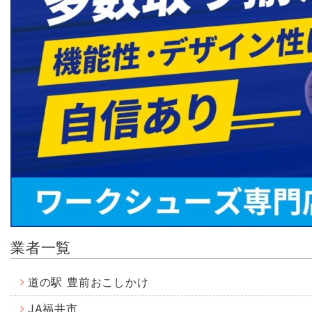
業者一覧
道の駅 豊前おこしかけ
JA福井市