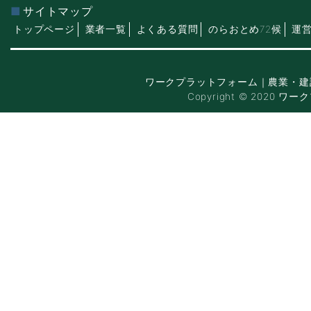
サイトマップ
トップページ
業者一覧
よくある質問
のらおとめ72候
運
ワークプラットフォーム｜農業・建
Copyright © 2020 ワー