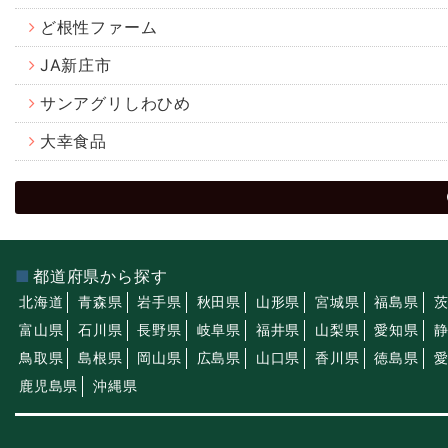
ど根性ファーム
JA新庄市
サンアグリしわひめ
大幸食品
都道府県から探す
北海道
青森県
岩手県
秋田県
山形県
宮城県
福島県
富山県
石川県
長野県
岐阜県
福井県
山梨県
愛知県
鳥取県
島根県
岡山県
広島県
山口県
香川県
徳島県
鹿児島県
沖縄県