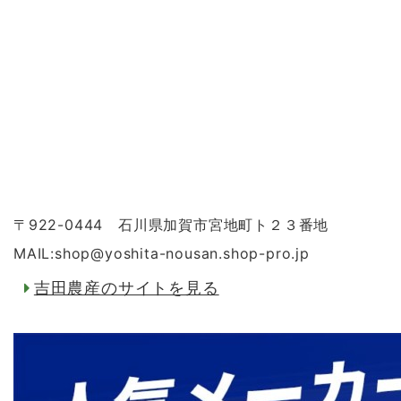
〒922-0444 石川県加賀市宮地町ト２３番地
MAIL:shop
@
yoshita-nousan.shop-pro.jp
吉田農産のサイトを見る