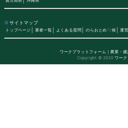
鹿児島県
沖縄県
サイトマップ
トップページ
業者一覧
よくある質問
のらおとめ72候
運
ワークプラットフォーム｜農業・建
Copyright © 2020 ワー