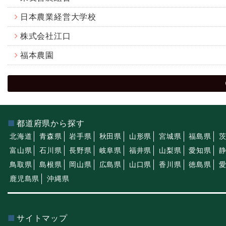
日本農業経営大学校
株式会社江口
福本農園
都道府県から探す
北海道
青森県
岩手県
秋田県
山形県
宮城県
福島県
富山県
石川県
長野県
岐阜県
福井県
山梨県
愛知県
鳥取県
島根県
岡山県
広島県
山口県
香川県
徳島県
鹿児島県
沖縄県
サイトマップ