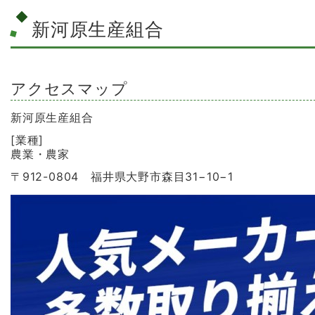
新河原生産組合
アクセスマップ
新河原生産組合
[業種]
農業・農家
〒912-0804 福井県大野市森目31−10−1