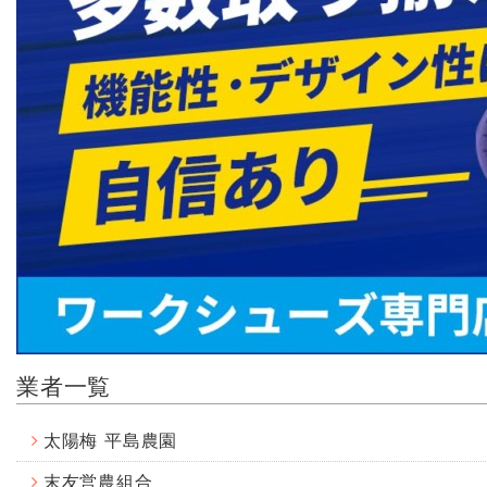
業者一覧
太陽梅 平島農園
末友営農組合