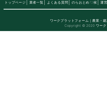
トップページ
業者一覧
よくある質問
のらおとめ72候
運
ワークプラットフォーム｜農業・建
Copyright © 2020 ワー