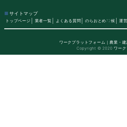
サイトマップ
トップページ
業者一覧
よくある質問
のらおとめ72候
運
ワークプラットフォーム｜農業・建
Copyright © 2020 ワー