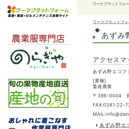
ワークプラットフォ
ワークプラットフォ
あずみ
アクセスマ
あずみ野エコフ
[業種]
畜産農業
〒398-0004
FAX:0261-22-7
MAIL:info
@
dan
あずみ野エ