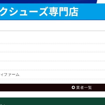
ィファーム
業者一覧