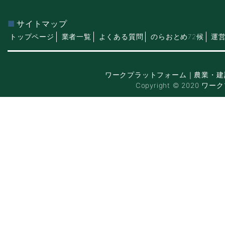
サイトマップ
トップページ
業者一覧
よくある質問
のらおとめ72候
運
ワークプラットフォーム｜農業・建
Copyright © 2020 ワー