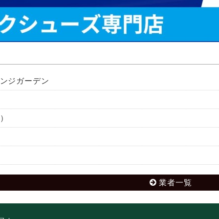
ンジガーデン
）
業者一覧