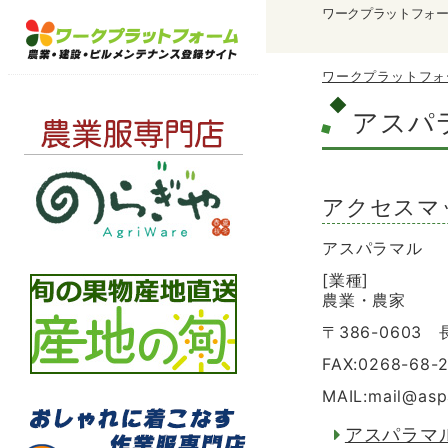
ワークプラットフォ
ワークプラットフォ
アスパ
アクセスマ
アスパラマル
[業種]
農業・農家
〒386-060
FAX:0268-68-
MAIL:mail
@
asp
アスパラマ