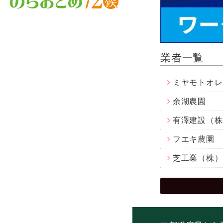
業者一覧
ミヤモトオレ
余湖農園
有澤建設（株
フエキ農園
芝工業（株）