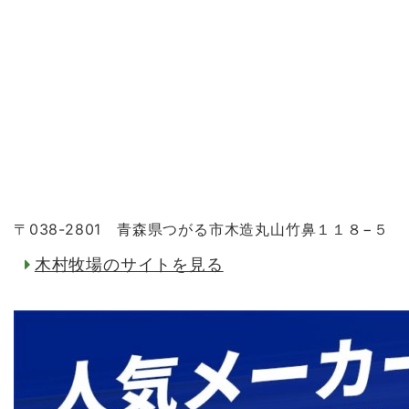
〒038-2801 青森県つがる市木造丸山竹鼻１１８−５
木村牧場のサイトを見る