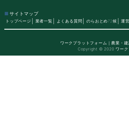
サイトマップ
トップページ
業者一覧
よくある質問
のらおとめ72候
運
ワークプラットフォーム｜農業・建
Copyright © 2020 ワー