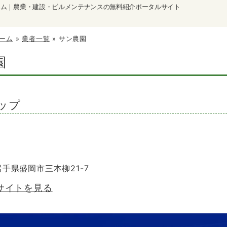
ーム｜農業・建設・ビルメンテナンスの無料紹介ポータルサイト
ーム
»
業者一覧
»
サン農園
園
ップ
 岩手県盛岡市三本柳21-7
サイトを見る