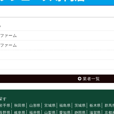
み
ファーム
ファーム
業者一覧
探す
岩手県
秋田県
山形県
宮城県
福島県
茨城県
栃木県
群馬
長野県
岐阜県
福井県
山梨県
愛知県
静岡県
滋賀県
京都