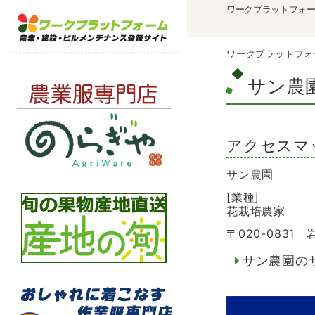
ワークプラットフォ
ワークプラットフォ
サン農
アクセスマ
サン農園
[業種]
花栽培農家
〒020-0831
サン農園の