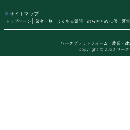
サイトマップ
トップページ
業者一覧
よくある質問
のらおとめ72候
運
ワークプラットフォーム｜農業・建
Copyright © 2020 ワー