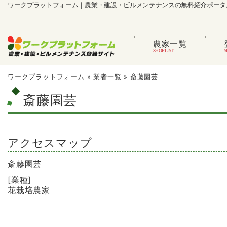
ワークプラットフォーム｜農業・建設・ビルメンテナンスの無料紹介ポータ
農家一覧
ワークプラットフォーム
»
業者一覧
»
斎藤園芸
斎藤園芸
アクセスマップ
斎藤園芸
[業種]
花栽培農家