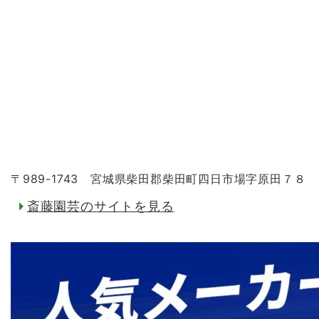
〒989-1743 宮城県柴田郡柴田町四日市場字原田７８
斎藤園芸のサイトを見る