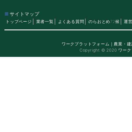
サイトマップ
トップページ
業者一覧
よくある質問
のらおとめ72候
運
ワークプラットフォーム｜農業・建
Copyright © 2020 ワー