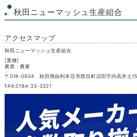
秋田ニューマッシュ生産組合
アクセスマップ
秋田ニューマッシュ生産組合
[業種]
農業・農家
〒018-0604 秋田県由利本荘市西目町沼田字内高井土15
FAX:0184-33-3321