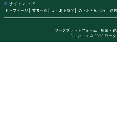
サイトマップ
トップページ
業者一覧
よくある質問
のらおとめ72候
運
ワークプラットフォーム｜農業・建
Copyright © 2020 ワー