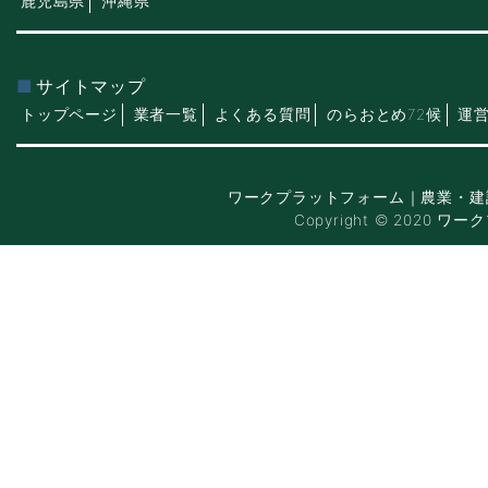
鹿児島県
沖縄県
サイトマップ
トップページ
業者一覧
よくある質問
のらおとめ72候
運
ワークプラットフォーム｜農業・建
Copyright © 2020 ワー