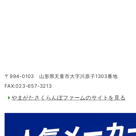
〒994-0103 山形県天童市大字川原子1303番地
FAX:023-657-3213
やまがたさくらんぼファームのサイトを見る