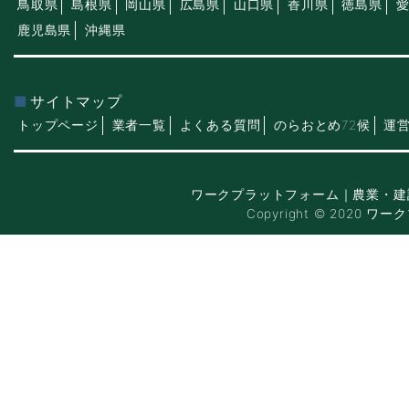
鳥取県
島根県
岡山県
広島県
山口県
香川県
徳島県
鹿児島県
沖縄県
サイトマップ
トップページ
業者一覧
よくある質問
のらおとめ72候
運
ワークプラットフォーム｜農業・建
Copyright © 2020 ワー