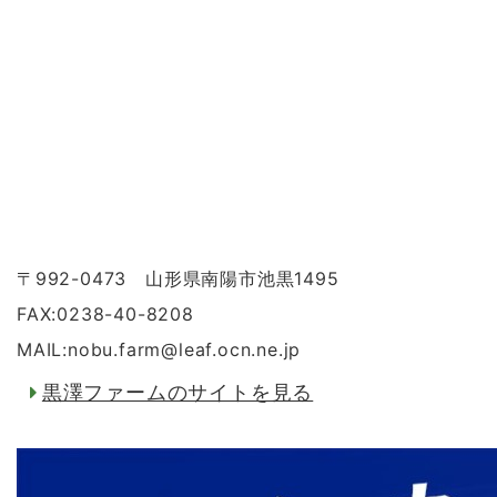
〒992-0473 山形県南陽市池黒1495
FAX:0238-40-8208
MAIL:nobu.farm
@
leaf.ocn.ne.jp
黒澤ファームのサイトを見る