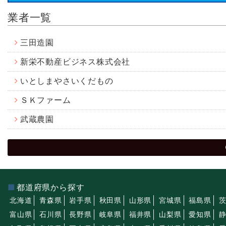
業者一覧
三田造園
新栄不動産ビジネス株式会社
いとしまやさいくだもの
ＳＫファーム
武蔵農園
都道府県から探す
北海道
青森県
岩手県
秋田県
山形県
宮城県
福島県
富山県
石川県
長野県
岐阜県
福井県
山梨県
愛知県