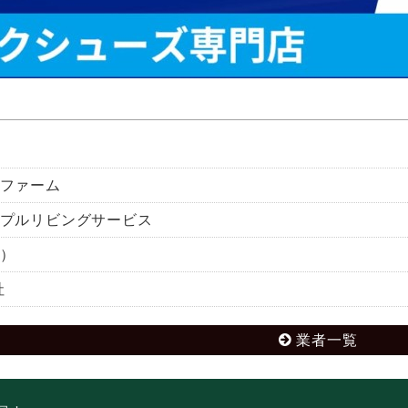
ファーム
プルリビングサービス
）
社
業者一覧