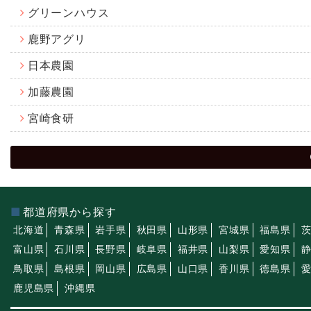
グリーンハウス
鹿野アグリ
日本農園
加藤農園
宮崎食研
都道府県から探す
北海道
青森県
岩手県
秋田県
山形県
宮城県
福島県
富山県
石川県
長野県
岐阜県
福井県
山梨県
愛知県
鳥取県
島根県
岡山県
広島県
山口県
香川県
徳島県
鹿児島県
沖縄県