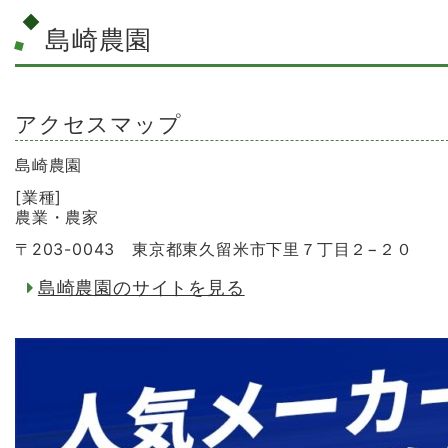
島崎農園
アクセスマップ
島崎農園
[業種]
農業・農家
〒203-0043 東京都東久留米市下里７丁目２−２０
島崎農園のサイトを見る