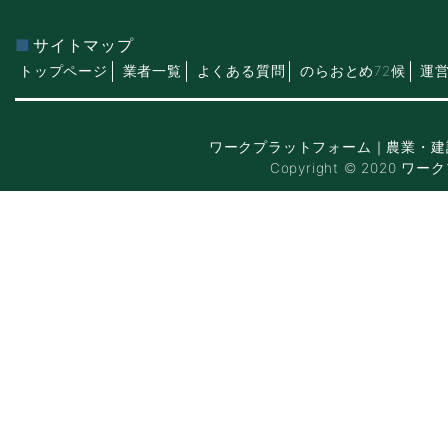
サイトマップ
トップページ
業者一覧
よくある質問
のらおとめ72候
運
ワークプラットフォーム｜農業・建
Copyright © 2020 ワー