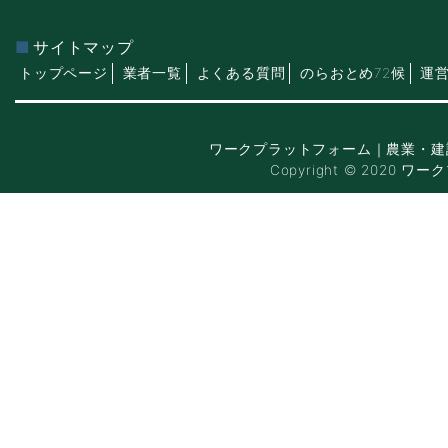
サイトマップ
トップページ
業者一覧
よくある質問
のらおとめ72候
運
ワークプラットフォーム｜農業・建
Copyright © 2020 ワー