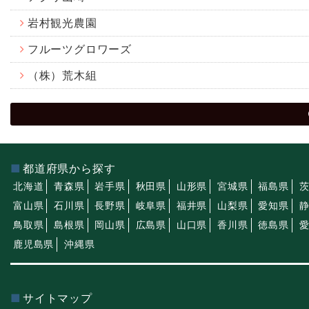
岩村観光農園
フルーツグロワーズ
（株）荒木組
都道府県から探す
北海道
青森県
岩手県
秋田県
山形県
宮城県
福島県
富山県
石川県
長野県
岐阜県
福井県
山梨県
愛知県
鳥取県
島根県
岡山県
広島県
山口県
香川県
徳島県
鹿児島県
沖縄県
サイトマップ