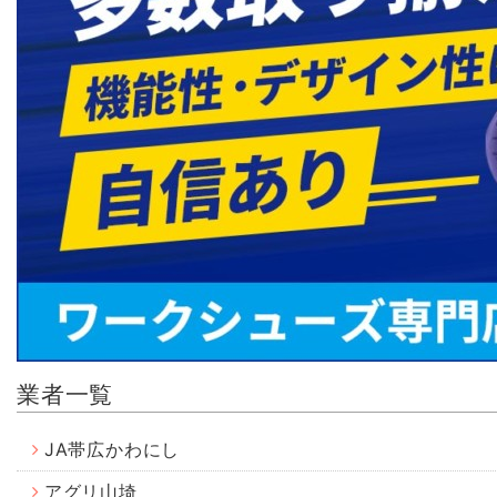
業者一覧
JA帯広かわにし
アグリ山埼