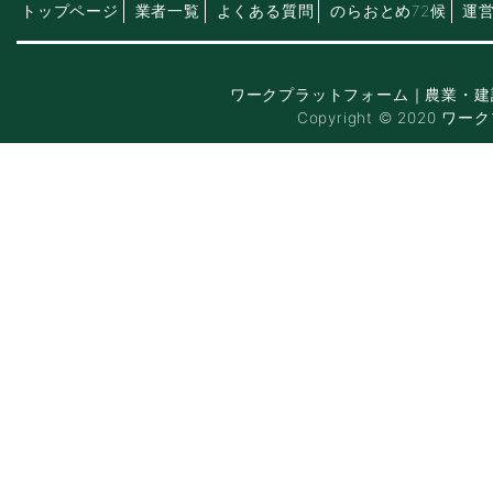
トップページ
業者一覧
よくある質問
のらおとめ72候
運
ワークプラットフォーム｜農業・建
Copyright © 2020 ワー