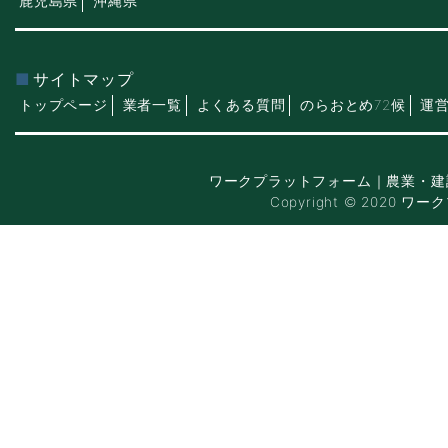
鹿児島県
沖縄県
サイトマップ
トップページ
業者一覧
よくある質問
のらおとめ72候
運
ワークプラットフォーム｜農業・建
Copyright © 2020 ワー