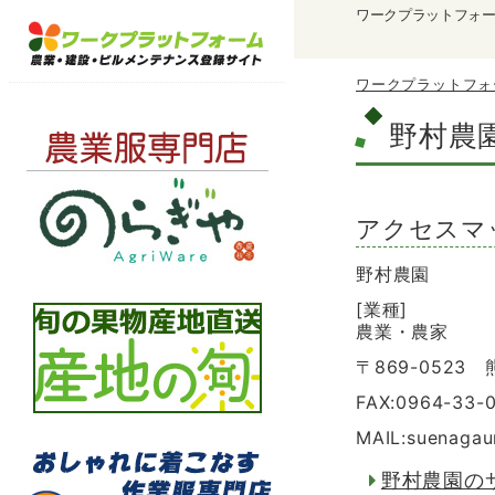
ワークプラットフォ
ワークプラットフォ
野村農
アクセスマ
野村農園
[業種]
農業・農家
〒869-0523
FAX:0964-33-
MAIL:suenagau
野村農園の