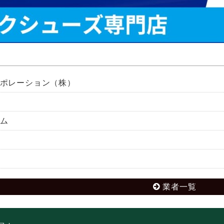
ポレーション（株）
ム
業者一覧