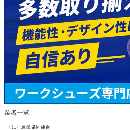
業者一覧
にじ農業協同組合