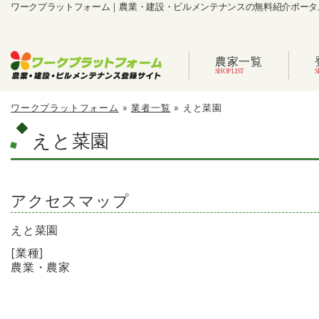
ワークプラットフォーム｜農業・建設・ビルメンテナンスの無料紹介ポータ
農家一覧
ワークプラットフォーム
»
業者一覧
»
えと菜園
えと菜園
アクセスマップ
えと菜園
[業種]
農業・農家