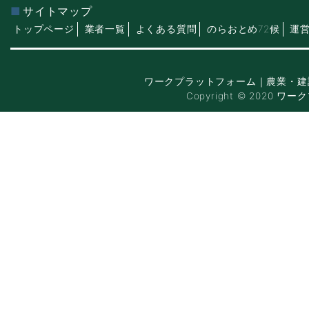
サイトマップ
トップページ
業者一覧
よくある質問
のらおとめ72候
運
ワークプラットフォーム｜農業・建
Copyright © 2020 ワー