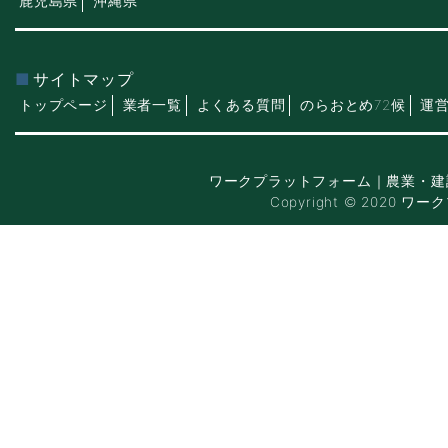
鹿児島県
沖縄県
サイトマップ
トップページ
業者一覧
よくある質問
のらおとめ72候
運
ワークプラットフォーム｜農業・建
Copyright © 2020 ワー