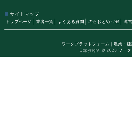
サイトマップ
トップページ
業者一覧
よくある質問
のらおとめ72候
運
ワークプラットフォーム｜農業・建
Copyright © 2020 ワー