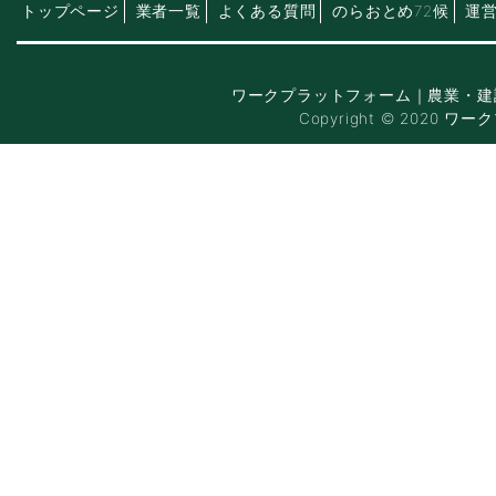
トップページ
業者一覧
よくある質問
のらおとめ72候
運
ワークプラットフォーム｜農業・建
Copyright © 2020 ワー