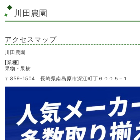
川田農園
アクセスマップ
川田農園
[業種]
果物・果樹
〒859-1504 長崎県南島原市深江町丁６００５−１