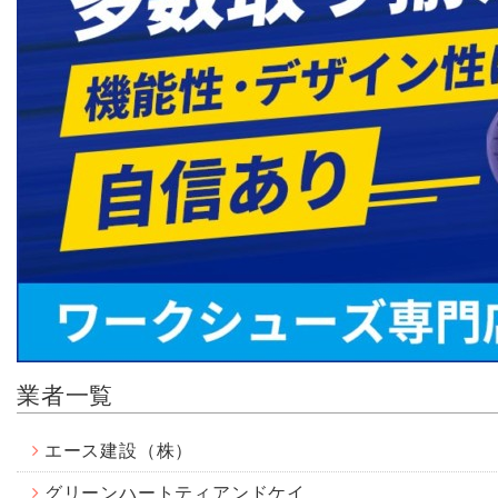
業者一覧
エース建設（株）
グリーンハートティアンドケイ