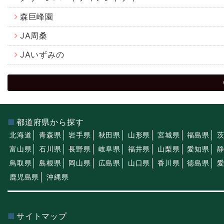
森巨峰園
JA周桑
JAいずみの
都道府県から探す
北海道
青森県
岩手県
秋田県
山形県
宮城県
福島県
富山県
石川県
長野県
岐阜県
福井県
山梨県
愛知県
鳥取県
島根県
岡山県
広島県
山口県
香川県
徳島県
鹿児島県
沖縄県
サイトマップ