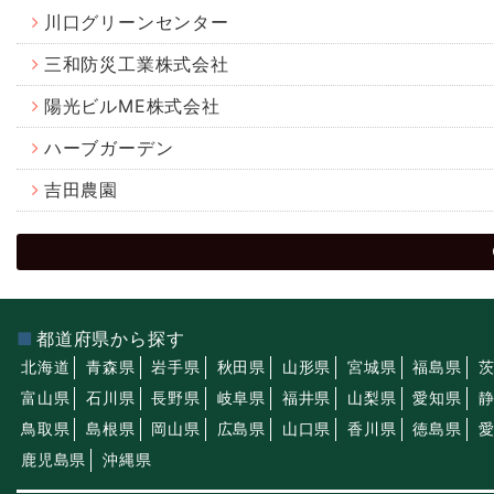
川口グリーンセンター
三和防災工業株式会社
陽光ビルME株式会社
ハーブガーデン
吉田農園
都道府県から探す
北海道
青森県
岩手県
秋田県
山形県
宮城県
福島県
富山県
石川県
長野県
岐阜県
福井県
山梨県
愛知県
鳥取県
島根県
岡山県
広島県
山口県
香川県
徳島県
鹿児島県
沖縄県