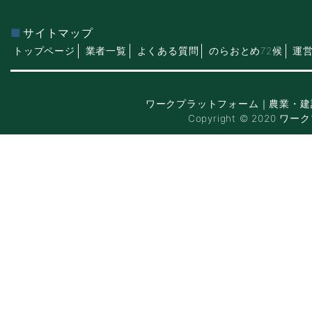
サイトマップ
トップページ
業者一覧
よくある質問
のらおとめ72候
運
ワークプラットフォーム｜農業・建
Copyright © 2020 ワー