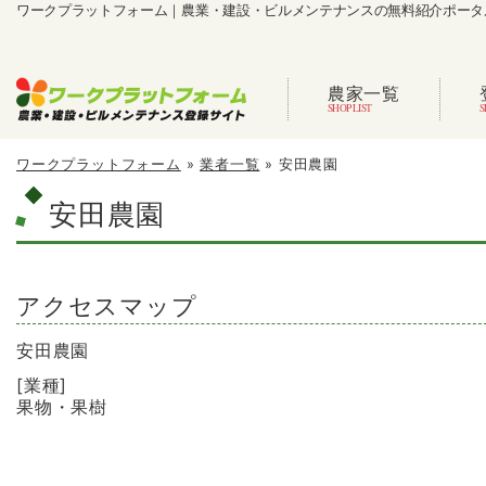
ワークプラットフォーム｜農業・建設・ビルメンテナンスの無料紹介ポータ
農家一覧
ワークプラットフォーム
»
業者一覧
»
安田農園
安田農園
アクセスマップ
安田農園
[業種]
果物・果樹