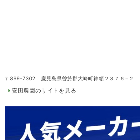
〒899-7302 鹿児島県曽於郡大崎町神領２３７６−２
安田農園のサイトを見る