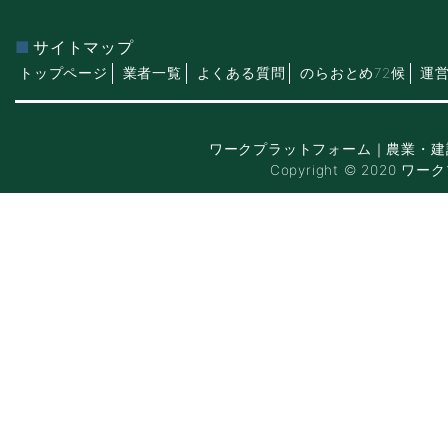
サイトマップ
トップページ
業者一覧
よくある質問
のらおとめ72候
運
ワークプラットフォーム｜農業・建
Copyright © 2020 ワー