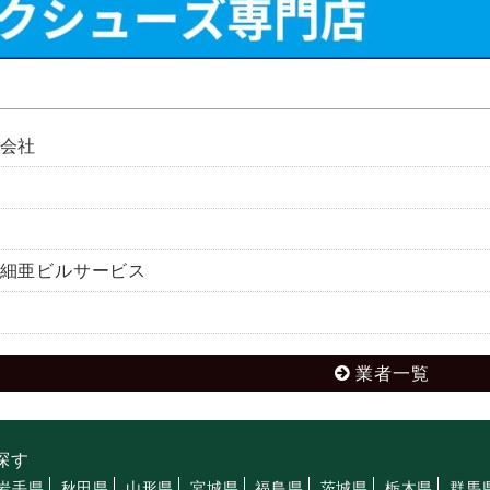
会社
細亜ビルサービス
業者一覧
探す
岩手県
秋田県
山形県
宮城県
福島県
茨城県
栃木県
群馬