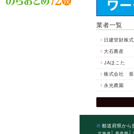
業者一覧
日建管財株式
大石農産
JAほこた
株式会社 亜
永光農園
都道府県から
北海道
青森県