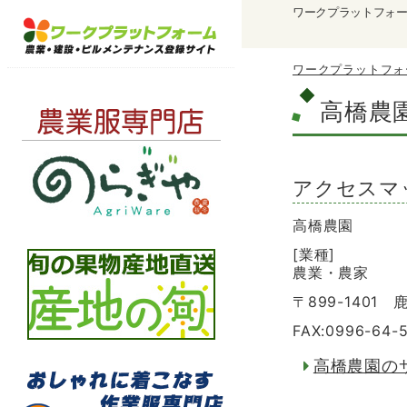
ワークプラットフォ
ワークプラットフォ
高橋農
アクセスマ
高橋農園
[業種]
農業・農家
〒899-1401
FAX:0996-64-
高橋農園の