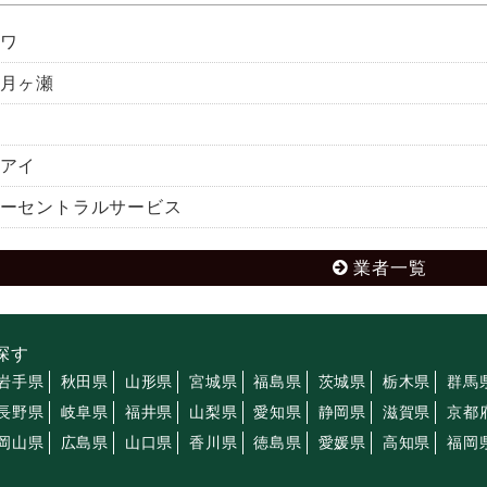
ワ
月ヶ瀬
アイ
ーセントラルサービス
業者一覧
探す
岩手県
秋田県
山形県
宮城県
福島県
茨城県
栃木県
群馬
長野県
岐阜県
福井県
山梨県
愛知県
静岡県
滋賀県
京都
岡山県
広島県
山口県
香川県
徳島県
愛媛県
高知県
福岡