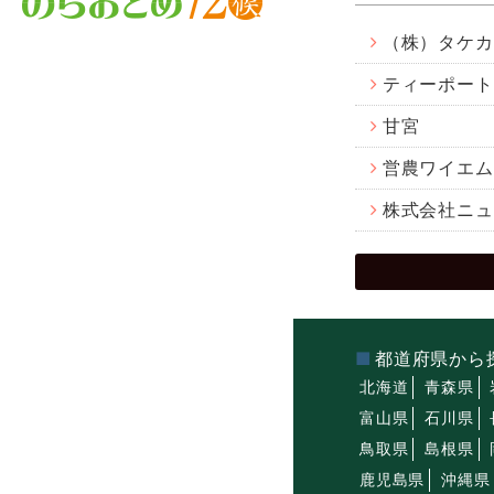
（株）タケカ
ティーポート
甘宮
営農ワイエム
株式会社ニュ
都道府県から
北海道
青森県
富山県
石川県
鳥取県
島根県
鹿児島県
沖縄県