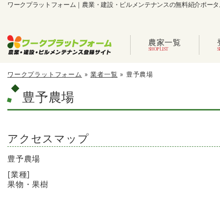
ワークプラットフォーム｜農業・建設・ビルメンテナンスの無料紹介ポータ
農家一覧
ワークプラットフォーム
»
業者一覧
»
豊予農場
豊予農場
アクセスマップ
豊予農場
[業種]
果物・果樹