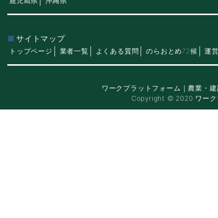
鹿児島県
沖縄県
サイトマップ
トップページ
業者一覧
よくある質問
のらおとめ72候
運
ワークプラットフォーム｜農業・建
Copyright © 2020 ワー