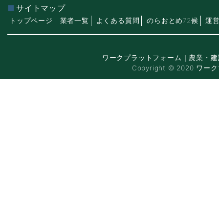
サイトマップ
トップページ
業者一覧
よくある質問
のらおとめ72候
運
ワークプラットフォーム｜農業・建
Copyright © 2020 ワー