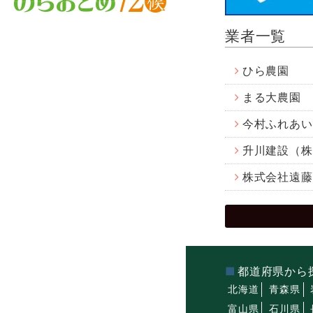
業者一覧
ひら農園
まる大農園
今村ふれあい
升川建設（株
株式会社遠藤
都道府県から
北海道
青森県
富山県
石川県