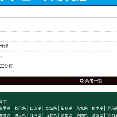
牧場
）
工務店
業者一覧
探す
岩手県
秋田県
山形県
宮城県
福島県
茨城県
栃木県
群馬
長野県
岐阜県
福井県
山梨県
愛知県
静岡県
滋賀県
京都