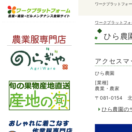
ワークプラットフォ
ワークプラットフォ
ひら農
アクセスマ
ひら農園
[業種]
農業・農家
〒081-015
ひら農園の