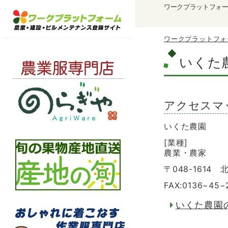
ワークプラットフォ
ワークプラットフォ
いくた
アクセスマ
いくた農園
[業種]
農業・農家
〒048-1614
FAX:0136−45−
いくた農園