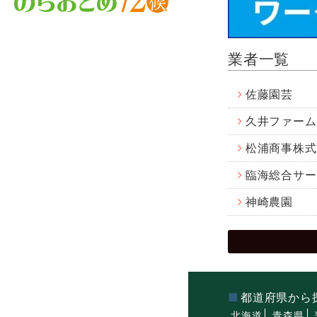
業者一覧
佐藤園芸
久井ファーム
松浦商事株式
臨海総合サー
神崎農園
都道府県から
北海道
青森県