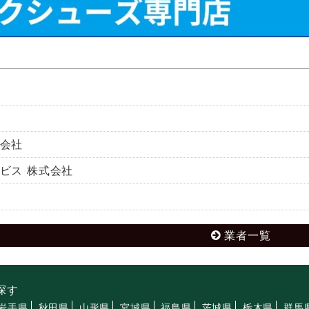
会社
ビス 株式会社
業者一覧
探す
岩手県
秋田県
山形県
宮城県
福島県
茨城県
栃木県
群馬