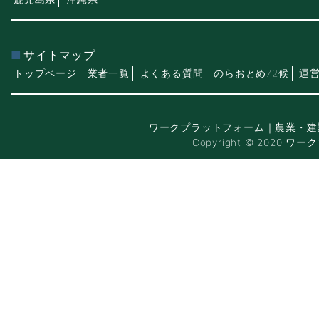
サイトマップ
トップページ
業者一覧
よくある質問
のらおとめ72候
運
ワークプラットフォーム｜農業・建
Copyright © 2020 ワー