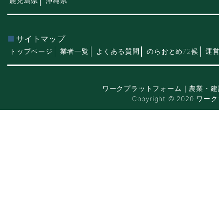
鹿児島県
沖縄県
サイトマップ
トップページ
業者一覧
よくある質問
のらおとめ72候
運
ワークプラットフォーム｜農業・建
Copyright © 2020 ワー