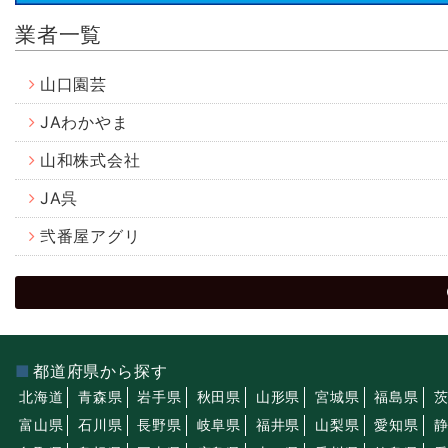
業者一覧
山口園芸
JAわかやま
山和株式会社
JA呉
弐番屋アグリ
都道府県から探す
北海道
青森県
岩手県
秋田県
山形県
宮城県
福島県
富山県
石川県
長野県
岐阜県
福井県
山梨県
愛知県