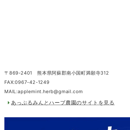
〒869-2401 熊本県阿蘇郡南小国町満願寺312
FAX:0967-42-1249
MAIL:applemint.herb
@
gmail.com
あっぷるみんとハーブ農園のサイトを見る