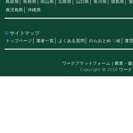
鳥取県
島根県
岡山県
広島県
山口県
香川県
徳島県
鹿児島県
沖縄県
サイトマップ
トップページ
業者一覧
よくある質問
のらおとめ72候
運
ワークプラットフォーム｜農業・建
Copyright © 2020 ワー