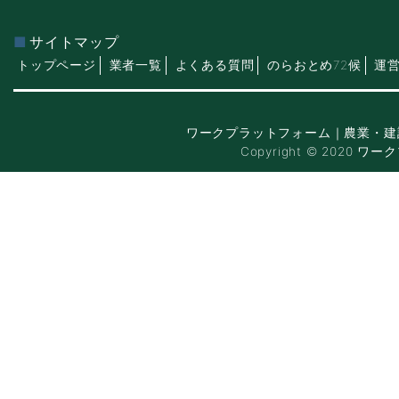
サイトマップ
トップページ
業者一覧
よくある質問
のらおとめ72候
運
ワークプラットフォーム｜農業・建
Copyright © 2020 ワー