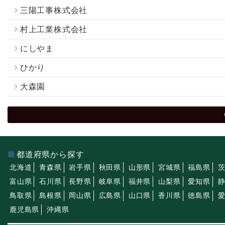
三陽工事株式会社
村上工業株式会社
にしやま
ひかり
大森園
都道府県から探す
北海道
青森県
岩手県
秋田県
山形県
宮城県
福島県
富山県
石川県
長野県
岐阜県
福井県
山梨県
愛知県
鳥取県
島根県
岡山県
広島県
山口県
香川県
徳島県
鹿児島県
沖縄県